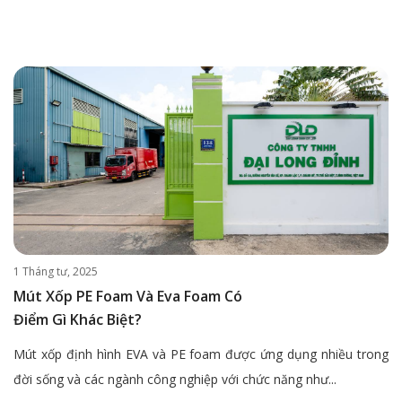
1 Tháng tư, 2025
Mút Xốp PE Foam Và Eva Foam Có
Điểm Gì Khác Biệt?
Mút xốp định hình EVA và PE foam được ứng dụng nhiều trong
đời sống và các ngành công nghiệp với chức năng như...