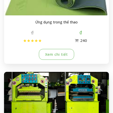
Ứng dụng trong thể thao
₫
₫
240
Xem chi tiết