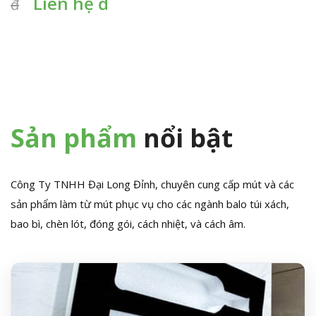
Liên hệ đ
đ
Sản phẩm
nổi bật
Công Ty TNHH Đại Long Đỉnh, chuyên cung cấp mút và các
sản phẩm làm từ mút phục vụ cho các ngành balo túi xách,
bao bì, chèn lót, đóng gói, cách nhiệt, và cách âm.