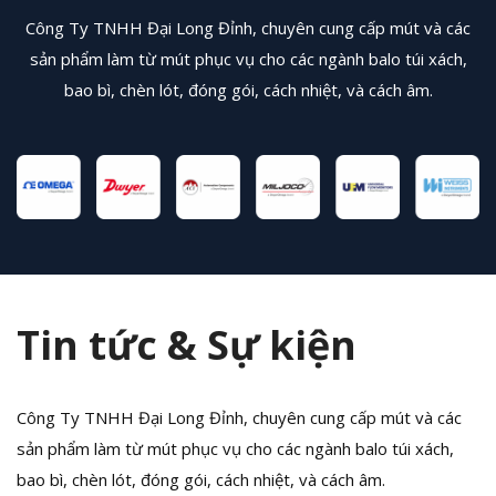
Công Ty TNHH Đại Long Đỉnh, chuyên cung cấp mút và các
sản phẩm làm từ mút phục vụ cho các ngành balo túi xách,
bao bì, chèn lót, đóng gói, cách nhiệt, và cách âm.
Tin tức & Sự kiện
Công Ty TNHH Đại Long Đỉnh, chuyên cung cấp mút và các
sản phẩm làm từ mút phục vụ cho các ngành balo túi xách,
bao bì, chèn lót, đóng gói, cách nhiệt, và cách âm.