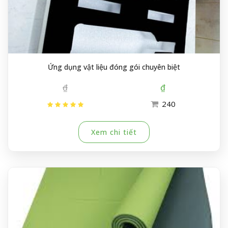
Ứng dụng vật liệu đóng gói chuyên biệt
₫
₫
240
Xem chi tiết