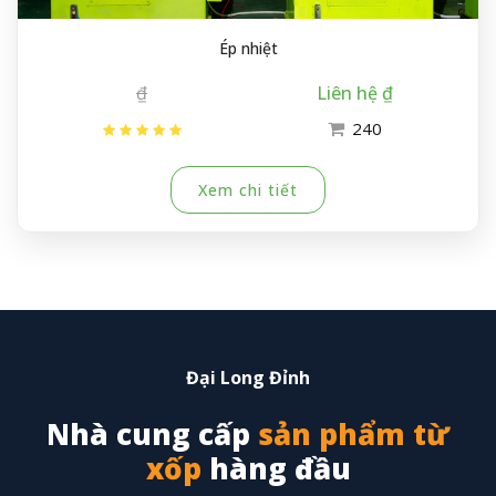
Ép nhiệt
₫
Liên hệ ₫
240
Xem chi tiết
Đại Long Đỉnh
Nhà cung cấp
sản phẩm từ
xốp
hàng đầu