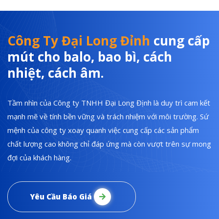
Công Ty Đại Long Đỉnh
cung cấp
mút cho balo, bao bì, cách
nhiệt, cách âm.
Tầm nhìn của Công ty TNHH Đại Long Định là duy trì cam kết
mạnh mẽ về tính bền vững và trách nhiệm với môi trường. Sứ
mệnh của công ty xoay quanh việc cung cấp các sản phẩm
chất lượng cao không chỉ đáp ứng mà còn vượt trên sự mong
đợi của khách hàng.
Yêu Cầu Báo Giá