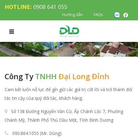
HOTLINE:
0908 641 055
Hướng dẫn
FAQs
Công Ty
TNHH
Đại Long Đỉnh
Cam kết luôn nỗ lực để gìn giữ các giá trị cốt lõi và trở thành đối
tác tin cậy của quý đối tác, khách hàng.
Số 138 Đường Nguyễn Văn Cừ, Ấp Chánh Lộc 7, Phường
Chánh Mỹ, Thành Phố Thủ Dầu Một, Tỉnh Bình Dương
090.864.1055 (Mr. Dũng)