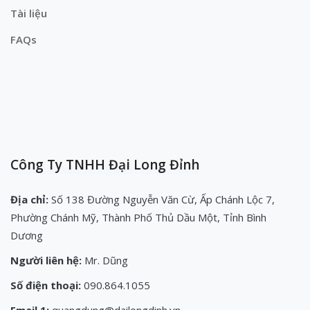
Tài liệu
FAQs
Công Ty TNHH Đại Long Đỉnh
Địa chỉ:
Số 138 Đường Nguyễn Văn Cừ, Ấp Chánh Lộc 7,
Phường Chánh Mỹ, Thành Phố Thủ Dầu Một, Tỉnh Bình
Dương
Người liên hệ:
Mr. Dũng
Số điện thoại:
090.864.1055