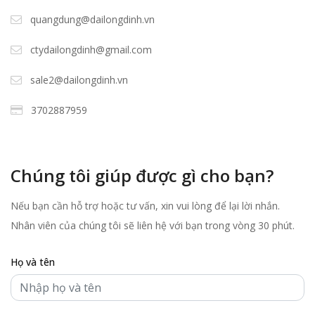
quangdung@dailongdinh.vn
ctydailongdinh@gmail.com
sale2@dailongdinh.vn
3702887959
Chúng tôi giúp được gì cho bạn?
Nếu bạn cần hỗ trợ hoặc tư vấn, xin vui lòng để lại lời nhắn.
Nhân viên của chúng tôi sẽ liên hệ với bạn trong vòng 30 phút.
Họ và tên